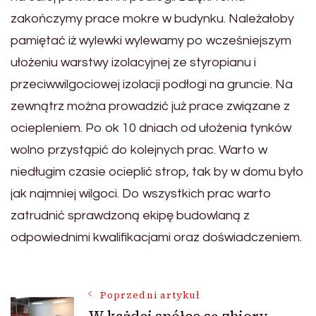
zakończymy prace mokre w budynku. Należałoby
pamiętać iż wylewki wylewamy po wcześniejszym
ułożeniu warstwy izolacyjnej ze styropianu i
przeciwwilgociowej izolacji podłogi na gruncie. Na
zewnątrz można prowadzić już prace związane z
ociepleniem. Po ok 10 dniach od ułożenia tynków
wolno przystąpić do kolejnych prac. Warto w
niedługim czasie ocieplić strop, tak by w domu było
jak najmniej wilgoci. Do wszystkich prac warto
zatrudnić sprawdzoną ekipę budowlaną z
odpowiednimi kwalifikacjami oraz doświadczeniem.
Nawigacja
Poprzedni artykuł