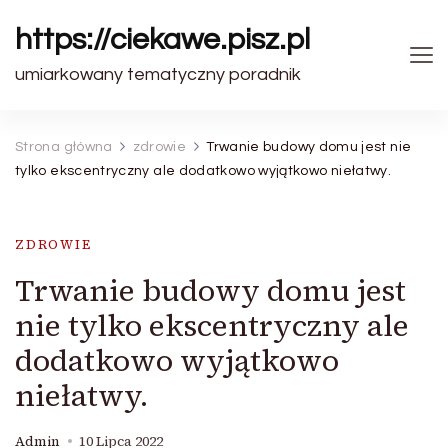
https://ciekawe.pisz.pl
umiarkowany tematyczny poradnik
Strona główna
zdrowie
Trwanie budowy domu jest nie
tylko ekscentryczny ale dodatkowo wyjątkowo niełatwy.
ZDROWIE
Trwanie budowy domu jest
nie tylko ekscentryczny ale
dodatkowo wyjątkowo
niełatwy.
Admin
10 Lipca 2022