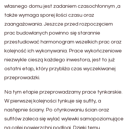
własnego domu jest zadaniem czasochłonnym ,a
także wymaga sporej ilości czasu oraz
zaangażowania. Jeszcze przed rozpoczęciem
prac budowlanych powinno się starannie
przestudiować harmonogram wszelkich prac oraz
kolejność ich wykonywania. Prace wykończeniowe
niezwykle cieszą każdego inwestora, jest to już
ostatni etap, który przybliża czas wyczekiwanej
przeprowadzki.
Na tym etapie przeprowadzamy prace tynkarskie.
W pierwszej kolejności tynkuje się sufity, a
następnie ściany. Po otynkowaniu ścian oraz
sufitów zaleca się wylać wylewki samopoziomujące
na całej powierzchni podłogi. Dzięki temu