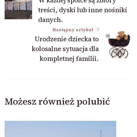
W każdej spółce są zbiory
treści, dyski lub inne nośniki
wpisu
danych.
Następny artykuł
Urodzenie dziecka to
kolosalne sytuacja dla
kompletnej familii.
Możesz również polubić