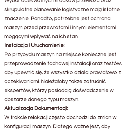
Wybór adekwatnych środków przewozu oraz
skrupulatne planowanie logistyczne mają istotne
znaczenie. Ponadto, potrzebne jest ochrona
maszyn przed przewrotami i innymi elementami
mogącymi wpływać na ich stan.
Instalacja i Uruchomienie:
Po przybyciu maszyn na miejsce konieczne jest
przeprowadzenie fachowej instalacji oraz testów,
aby upewnić się, że wszystko działa prawidłowo z
oczekiwaniami. Należałoby także zatrudnić
ekspertów, którzy posiadają doświadczenie w
obszarze danego typu maszyn.
Aktualizacja Dokumentacji:
W trakcie relokacji często dochodzi do zmian w
konfiguracji maszyn. Dlatego ważne jest, aby