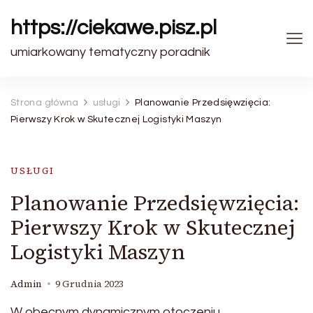
https://ciekawe.pisz.pl
umiarkowany tematyczny poradnik
Strona główna
usługi
Planowanie Przedsięwzięcia:
Pierwszy Krok w Skutecznej Logistyki Maszyn
USŁUGI
Planowanie Przedsięwzięcia:
Pierwszy Krok w Skutecznej
Logistyki Maszyn
Admin
9 Grudnia 2023
W obecnym dynamicznym otoczeniu