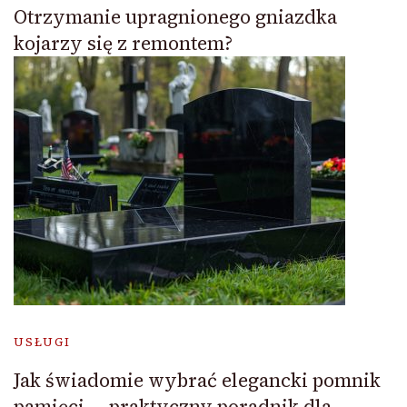
Otrzymanie upragnionego gniazdka
kojarzy się z remontem?
USŁUGI
Jak świadomie wybrać elegancki pomnik
pamięci — praktyczny poradnik dla