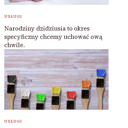
USŁUGI
Narodziny dzidziusia to okres
specyficzny chcemy uchować ową
chwile.
USŁUGI