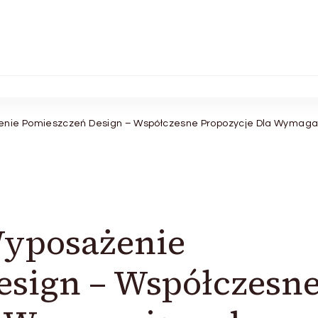
nie Pomieszczeń Design – Współczesne Propozycje Dla Wymaga
yposażenie
esign – Współczesn