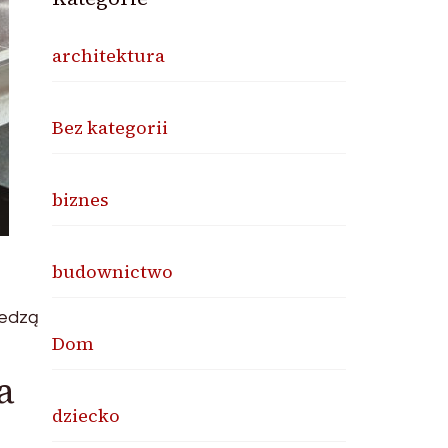
architektura
Bez kategorii
biznes
budownictwo
iedzą
Dom
a
dziecko