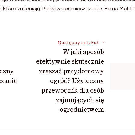
, które zmieniają Państwa pomieszczenie, Firma Meble 
Następny artykuł
W jaki sposób
efektywnie skutecznie
eczny
zraszać przydomowy
czaniu
ogród? Użyteczny
przewodnik dla osób
zajmujących się
ogrodnictwem