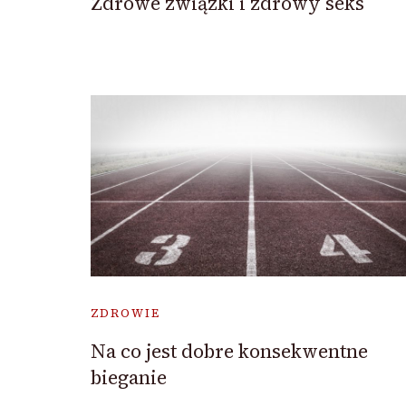
Zdrowe związki i zdrowy seks
ZDROWIE
Na co jest dobre konsekwentne
bieganie