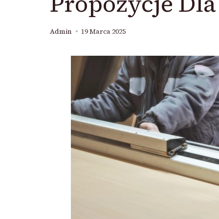
Propozycje Dl
Admin
19 Marca 2025