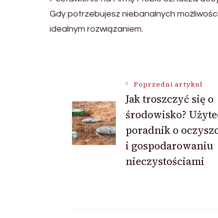
Gdy potrzebujesz niebanalnych możliwości
idealnym rozwiązaniem.
Nawigacja
Poprzedni artykuł
Jak troszczyć się o
wpisu
środowisko? Użyt
poradnik o oczysz
i gospodarowaniu
nieczystościami