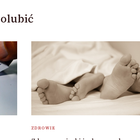
olubić
ZDROWIE