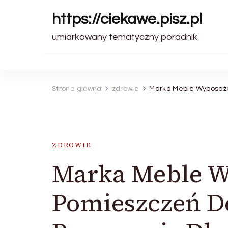
https://ciekawe.pisz.pl
umiarkowany tematyczny poradnik
Strona główna
zdrowie
Marka Meble Wyposaże
ZDROWIE
Marka Meble W
Pomieszczeń D