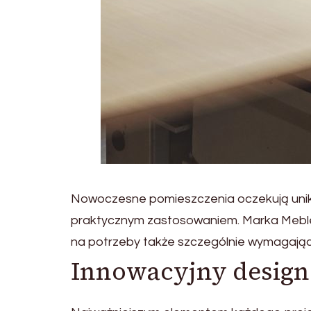
Nowoczesne pomieszczenia oczekują unik
praktycznym zastosowaniem. Marka Meble
na potrzeby także szczególnie wymagają
Innowacyjny design