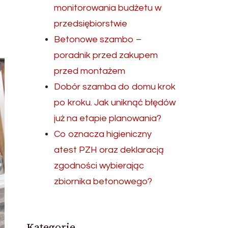
monitorowania budżetu w
przedsiębiorstwie
Betonowe szambo –
poradnik przed zakupem
przed montażem
Dobór szamba do domu krok
po kroku. Jak uniknąć błędów
już na etapie planowania?
Co oznacza higieniczny
atest PZH oraz deklaracją
zgodności wybierając
zbiornika betonowego?
Kategorie