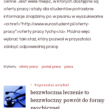
cenne. Jest wiele miejsc, w których dostępne są
oferty pracy i staży dla studentów potrzebne
informacje znajdzimy po w pisaniu w wyszukiwarke
<a href=”http://www.eurostudent.pl/oferty-
pracy”>oferty pracy tychy</a>. Można więc
wybrać taki staż, który pozwoli w przyszłości
zdobyć odpowiednią pracę.
oferty pracy
portal praca
praca
Etykiety:
Nawigacja
Poprzedni artykuł
bezzwłoczna leczenie to
bezzwłoczny powrót do formy
wpisu
psychicznej.