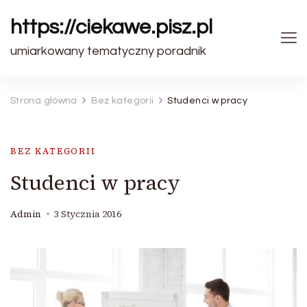
https://ciekawe.pisz.pl
umiarkowany tematyczny poradnik
Strona główna
Bez kategorii
Studenci w pracy
BEZ KATEGORII
Studenci w pracy
Admin
3 Stycznia 2016