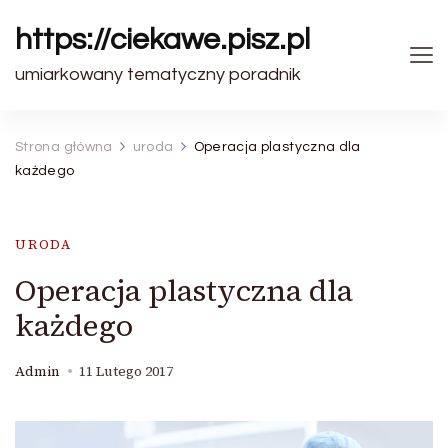
https://ciekawe.pisz.pl
umiarkowany tematyczny poradnik
Strona główna
uroda
Operacja plastyczna dla
każdego
URODA
Operacja plastyczna dla
każdego
Admin
11 Lutego 2017