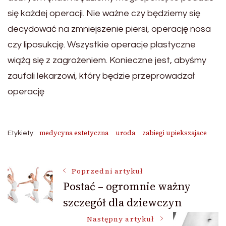
się każdej operacji. Nie ważne czy będziemy się
decydować na zmniejszenie piersi, operację nosa
czy liposukcję. Wszystkie operacje plastyczne
wiążą się z zagrożeniem. Konieczne jest, abyśmy
zaufali lekarzowi, który będzie przeprowadzał
operację
medycyna estetyczna
uroda
zabiegi upiekszajace
Etykiety:
Nawigacja
Poprzedni artykuł
Postać – ogromnie ważny
szczegół dla dziewczyn
wpisu
Następny artykuł