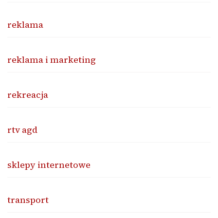
reklama
reklama i marketing
rekreacja
rtv agd
sklepy internetowe
transport