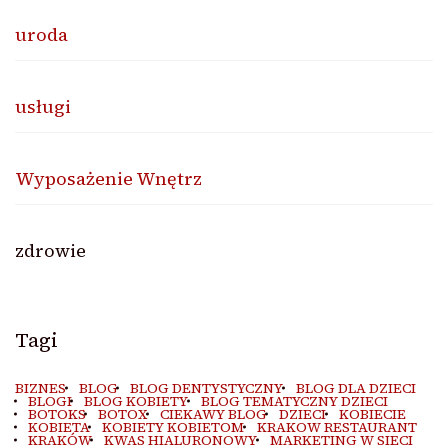
uroda
usługi
Wyposażenie Wnętrz
zdrowie
Tagi
BIZNES
BLOG
BLOG DENTYSTYCZNY
BLOG DLA DZIECI
BLOGI
BLOG KOBIETY
BLOG TEMATYCZNY DZIECI
BOTOKS
BOTOX
CIEKAWY BLOG
DZIECI
KOBIECIE
KOBIETA
KOBIETY KOBIETOM
KRAKOW RESTAURANT
KRAKÓW
KWAS HIALURONOWY
MARKETING W SIECI