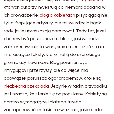
których autorzy inwestują co niemiara oddania w
ich prowadzenie.
blog o kobietach
przyciągają nie
tylko frapujące artykuły, ale także zdjęcia bądź
rady, jakie upraszczają nam żywot. Tedy też, jeżeli
chcemy być posiadaczami bloga, jaki wzbudzi
zainteresowanie to winnyśmy umieszczać na nim
interesujące teksty, które trafią do szerokiego
gremia użytkowników. Blog powinien być
intrygujący i przejrzysty, ale co więcej ma
obowiązek poruszać ogół problemów, które są
niezbedna czekolada
. Jedynie w takim przypadku
jest szansa, że stanie się on popularny. Kobiety są
bardzo wymagające i dlatego trzeba
zaproponować im takie rozwiązania, jakie będą