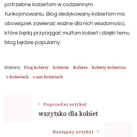
potrzebne kobietom w codziennym
funkcjonowaniu. Blog dedykowany kobietom ma
obowiązek zawierać ważne dla nich wiadomości,
które będą przyciągać multum kobiet i dzięki temu
blog będzie popularny.
blog kobiety
kobiecie
kobieta
kobiety kobietom
Etykiety:
o kobietach
o nas kobietach
Nawigacja
Poprzedni artykuł
wszytsko dla kobiet
wpisu
Następny artykuł