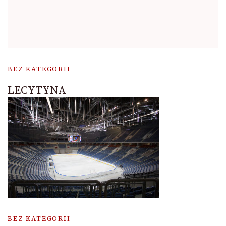
BEZ KATEGORII
LECYTYNA
BEZ KATEGORII